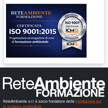
ReteAmbiente s.r.l. è socio fondatore della
Fondazione per
lo sviluppo sostenibile