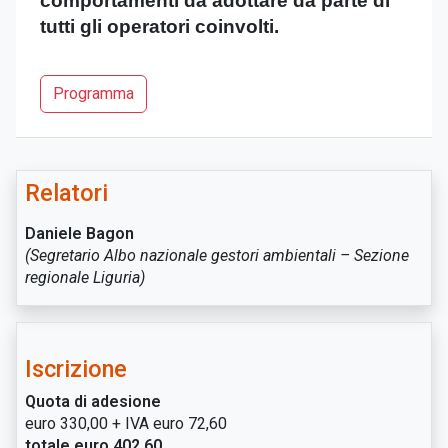
comportamenti da adottare da parte di
tutti gli operatori coinvolti.
Programma
Relatori
Daniele Bagon
(Segretario Albo nazionale gestori ambientali – Sezione
regionale Liguria)
Iscrizione
Quota di adesione
euro 330,00 + IVA euro 72,60
totale euro 402,60