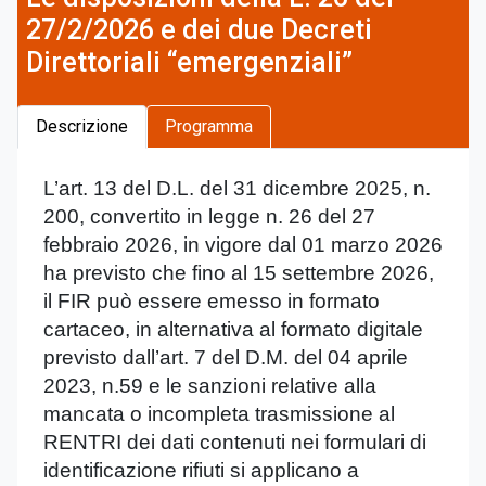
27/2/2026 e dei due Decreti
Direttoriali “emergenziali”
Descrizione
Programma
L’art. 13 del D.L. del 31 dicembre 2025, n.
200, convertito in legge n. 26 del 27
febbraio 2026, in vigore dal 01 marzo 2026
ha previsto che fino al 15 settembre 2026,
il FIR può essere emesso in formato
cartaceo, in alternativa al formato digitale
previsto dall’art. 7 del D.M. del 04 aprile
2023, n.59 e le sanzioni relative alla
mancata o incompleta trasmissione al
RENTRI dei dati contenuti nei formulari di
identificazione rifiuti si applicano a