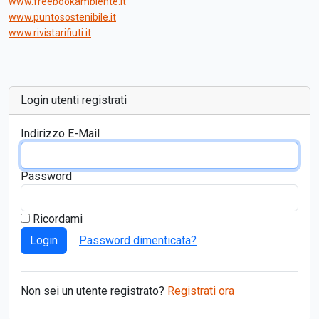
www.freebookambiente.it
www.puntosostenibile.it
www.rivistarifiuti.it
Login utenti registrati
Indirizzo E-Mail
Password
Ricordami
Login
Password dimenticata?
Non sei un utente registrato?
Registrati ora