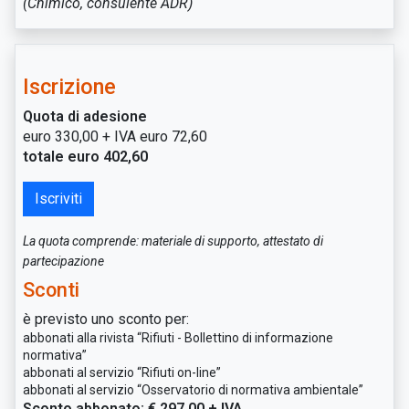
(Chimico, consulente ADR)
Iscrizione
Quota di adesione
euro 330,00 + IVA euro 72,60
totale euro 402,60
Iscriviti
La quota comprende: materiale di supporto, attestato di
partecipazione
Sconti
è previsto uno sconto per:
abbonati alla rivista “Rifiuti - Bollettino di informazione
normativa”
abbonati al servizio “Rifiuti on-line”
abbonati al servizio “Osservatorio di normativa ambientale”
Sconto abbonato: € 297,00 + IVA