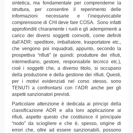
sintetica, ma fondamentale per comprenderne la
struttura, per consentire il reperimento delle
informazioni necessarie e l’inequivocabile
comprensione di CHI deve fare COSA. Sono infatti
approfonditi chiaramente i ruoli e gli adempimenti a
carico dei diversi soggetti coinvolti, come definiti
dall'ADR: speditore, imballatore, trasportatore etc.,
che vengono poi inquadrati, appunto, secondo la
prospettiva “rifiuti” (e quindi: produttore dei rifiuti,
intermediario, gestore, responsabile tecnico etc.),
cioè i soggetti che, a diverso titolo, si occupano
della produzione e della gestione dei rifiuti. Questi,
per i motivi evidenziati nel corso stesso, sono
TENUTI a confrontarsi con l’ADR anche per gli
aspetti sanzionatori previsti.
Particolare attenzione è dedicata ai principi della
classificazione ADR e alla loro applicazione ai
rifiuti, aspetto questo che costituisce il principale
“nodo” da sciogliere e che è, spesso, origine di
errori che, oltre ad essere sanzionabili, possono