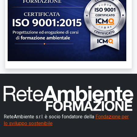
ReteAmbiente s.r.l. è socio fondatore della
Fondazione per
lo sviluppo sostenibile