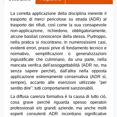
La corretta applicazione della disciplina inerente il
trasporto di merci pericolose su strada (ADR) al
trasporto dei rifiuti, così come la sua consapevole
non-applicazione, richiedono, obbligatoriamente,
alcune basilari conoscenze della stessa. Purtroppo,
nella pratica si riscontrano, in numerosissimi casi,
evidenti errori, prassi prive di fondamento tecnico e
normativo, semplificazioni o generalizzazioni
ingiustificate che culminano, da una parte, nella
mancata verifica dell'assoggettabilità (ADR no, ma
senza sapere perché), dall'altra nella opposta
applicazione estremamente conservativa (ADR sì,
sempre), accanto alle esenzioni utilizzate "per
sentito dire": tutti comportamenti sanzionabili.
La diffusa carenza formativa è la causa di tutto ciò,
cosa grave perché riguarda spesso operatori
professionali e/o grandi aziende, ma anche molti
esperti consulenti ADR incontrano significative