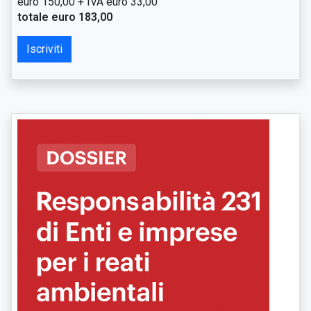
euro 150,00 + IVA euro 33,00
totale euro 183,00
Iscriviti