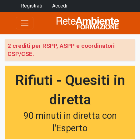
Registrati
Accedi
2 crediti per RSPP, ASPP e coordinatori
CSP/CSE.
Rifiuti - Quesiti in
diretta
90 minuti in diretta con
l'Esperto