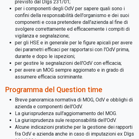
previsto dal Dlgs 231/01;
per i componenti degli OdV per sapere quali sono i
confini della responsabilità dell'organismo e dei suoi
componenti e cosa pretendere dall'azienda al fine di
svolgere correttamente ed efficacemente i compiti di
vigilanza e segnalazione;
per gli HSE e in generale per le figure apicali per avere
dei parametri efficaci per rapportarsi con l'OdV prima,
durante e dopo le ispezioni;
per gestire le segnalazioni dell'OdV con efficacia;
per avere un MOG sempre aggiornato e in grado di
assumere efficacia scriminante.
Programma del Question time
Breve panoramica normativa di MOG, OdV e obblighi di
azienda e componenti dell'OdV.
La giurisprudenza sull'aggiornamento del MOG.
La giurisprudenza sule responsabilità dell'OdV.
Alcune indicazioni pratiche per la gestione dei rapporti
fra OdV e azienda anche in caso di imputazioni ex Dlgs