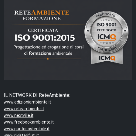
IL NETWORK DI ReteAmbiente:
www.edizioniambiente.it
www.reteambiente.it
www.nextville.it
www.freebookambiente.it
www.puntosostenibile.it
www.rivistarifiuti.it